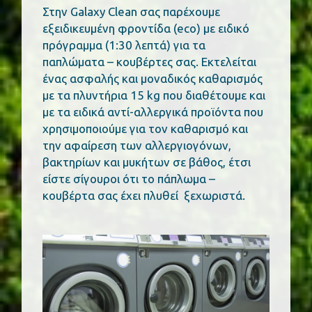
Στην Galaxy Clean σας παρέχουμε
εξειδικευμένη φροντίδα (eco) με ειδικό
πρόγραμμα (1:30 λεπτά) για τα
παπλώματα – κουβέρτες σας. Εκτελείται
ένας ασφαλής και μοναδικός καθαρισμός
με τα πλυντήρια 15 kg που διαθέτουμε και
με τα ειδικά αντί-αλλεργικά προϊόντα που
χρησιμοποιούμε για τον καθαρισμό και
την αφαίρεση των αλλεργιογόνων,
βακτηρίων και μυκήτων σε βάθος, έτσι
είστε σίγουροι ότι το πάπλωμα –
κουβέρτα σας έχει πλυθεί ξεχωριστά.