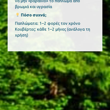
να μην «βαραίνει» το πάπλωμα από
βρωμιά και υγρασία
Πόσο συχνά;
Παπλώματα: 1–2 φορές τον χρόνο
Κουβέρτες: κάθε 1–2 μήνες (ανάλογα τη
χρήση)