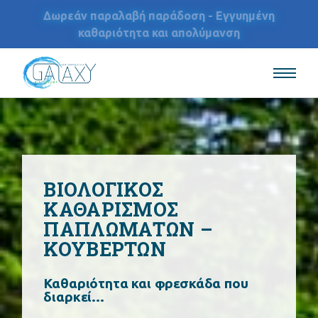
Δωρεάν παραλαβή παράδοση - Εγγυημένη
καθαριότητα και απολύμανση
ΒΙΟΛΟΓΙΚΟΣ
ΚΑΘΑΡΙΣΜΟΣ
ΠΑΠΛΩΜΑΤΩΝ –
ΚΟΥΒΕΡΤΩΝ
Καθαριότητα και φρεσκάδα που
διαρκεί…