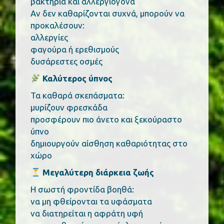
βακτήρια και αλλεργιογόνα
Αν δεν καθαρίζονται συχνά, μπορούν να
προκαλέσουν:
αλλεργίες
φαγούρα ή ερεθισμούς
δυσάρεστες οσμές
Καλύτερος ύπνος
Τα καθαρά σκεπάσματα:
μυρίζουν φρεσκάδα
προσφέρουν πιο άνετο και ξεκούραστο
ύπνο
δημιουργούν αίσθηση καθαριότητας στο
χώρο
Μεγαλύτερη διάρκεια ζωής
Η σωστή φροντίδα βοηθά:
να μη φθείρονται τα υφάσματα
να διατηρείται η αφράτη υφή